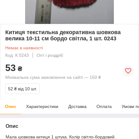
Китиця текстильна декоративна шовкова
велика 10-11 см бордо світла, 1 шт. 0243
Немає в наявності
Код: К 0243
Опт і роздріб
53
₴
Мінімальна сума замовлення на сайті — 150 ₴
52 ₴
від 10 шт.
Опис
Характеристики
Доставка
Оплата
Умови п
Опис
Мала шовкова китиця 1 штука. Колір світло-бордовий.