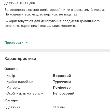
Довжина 10-11 див.
Виготовлена з якісної полістерової нитки з шовковим блиском.
Не кошлатиться, чудово пертися, не вицвітає.
Використовується для декорування предметів домашнього
текстилю, сценічних і театральних костюмів.
Приховати
Характеристики
Основні
Колір
Бордовий
Країна виробник
Туреччина
Матеріал
Поліестер
Особливість матеріалу
Непрозорий
Розміри
Довжина
110 мм