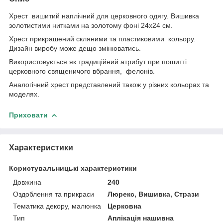
Хрест вишитий наплічний для церковного одягу. Вишивка
золотистими нитками на золотому фоні 24х24 см.
Хрест прикрашений скляними та пластиковими кольору.
Дизайн виробу може дещо змінюватись.
Використовується як традиційний атрибут при пошитті
церковного священичого вбрання, фелонів.
Аналогічний хрест представлений також у різних кольорах та
моделях.
Приховати
Характеристики
Користувальницькі характеристики
Довжина
240
Оздоблення та прикраси
Люрекс, Вишивка, Стрази
Тематика декору, малюнка
Церковна
Тип
Аплікація нашивна