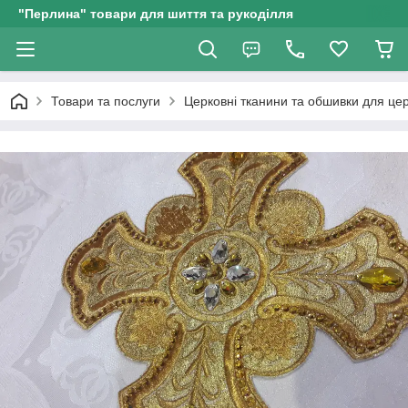
"Перлина" товари для шиття та рукоділля
Товари та послуги
Церковні тканини та обшивки для це