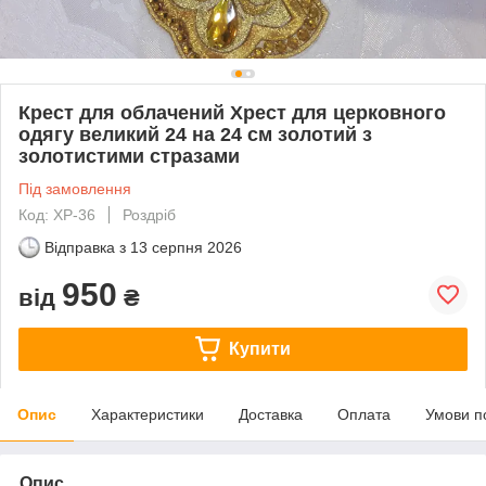
Крест для облачений Хрест для церковного
одягу великий 24 на 24 см золотий з
золотистими стразами
Під замовлення
Код: ХР-36
Роздріб
Відправка з
13 серпня 2026
950
від
₴
Купити
Опис
Характеристики
Доставка
Оплата
Умови п
Опис