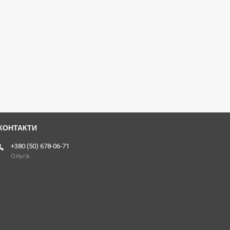
+380 (50) 678-06-71
Ольга