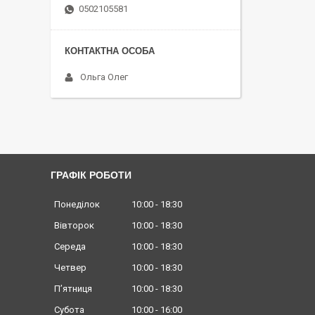
0502105581
Ольга Олег
ГРАФІК РОБОТИ
Понеділок
10:00
18:30
Вівторок
10:00
18:30
Середа
10:00
18:30
Четвер
10:00
18:30
Пʼятниця
10:00
18:30
Субота
10:00
16:00