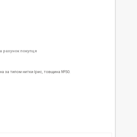
а рахунок покупця
на за типом нитки Ірис, товщина №50.