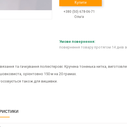
Купити
+380 (50) 678-06-71
Ольга
повернення товару протягом 14 днів
з
вязання та гачкування поліестерові. Кручена тоненька нитка, виготовле
шовковиста, орієнтовно 150 м на 20 грамах.
тосовується також для вишивки.
РИСТИКИ