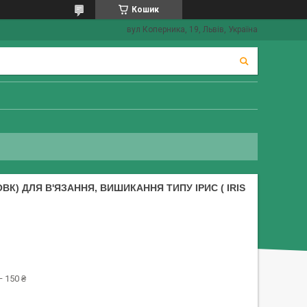
Кошик
вул Коперника, 19, Львів, Україна
К) ДЛЯ В'ЯЗАННЯ, ВИШИКАННЯ ТИПУ ІРИС ( IRIS
 150 ₴