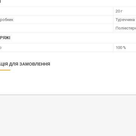
І
20 г
иробник
Туреччина
Поліестер
ПРЯЖІ
р
100 %
ЦІЯ ДЛЯ ЗАМОВЛЕННЯ