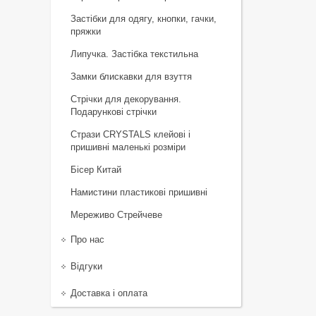
Застібки для одягу, кнопки, гачки,
пряжки
Липучка. Застібка текстильна
Замки блискавки для взуття
Стрічки для декорування.
Подарункові стрічки
Стрази CRYSTALS клейові і
пришивні маленькі розміри
Бісер Китай
Намистини пластикові пришивні
Мереживо Стрейчеве
Про нас
Відгуки
Доставка і оплата