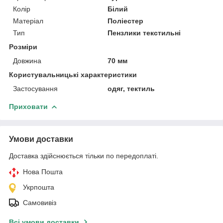
Колір
Білий
Матеріал
Поліестер
Тип
Пензлики текстильні
Розміри
Довжина
70 мм
Користувальницькі характеристики
Застосування
одяг, тектиль
Приховати
Умови доставки
Доставка здійснюється тільки по передоплаті.
Нова Пошта
Укрпошта
Самовивіз
Всі умови доставки