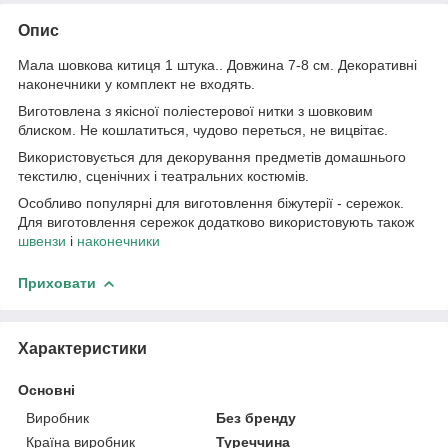
Опис
Мала шовкова китиця 1 штука.. Довжина 7-8 см. Декоративні
наконечники у комплект не входять.
Виготовлена з якісної поліестерової нитки з шовковим
блиском. Не кошлатиться, чудово переться, не вицвітає.
Використовується для декорування предметів домашнього
текстилю, сценічних і театральних костюмів.
Особливо популярні для виготовлення біжутерії - сережок.
Для виготовлення сережок додатково використовують також
швензи
і
наконечники
Приховати
Характеристики
Основні
Виробник
Без бренду
Країна виробник
Туреччина