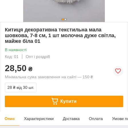
Китиця декоративна текстильна мала
шовкова, 7-8 см, 1 шт молочна дуже світла,
майже біла 01
В наявності
Код: 01
Опт і роздріб
28,50
₴
Мінімальна сума замовлення на сайті — 150 ₴
28 ₴
від 30 шт.
Купити
Опис
Характеристики
Доставка
Оплата
Умови п