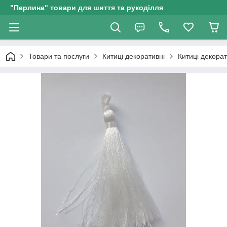
"Перлина" товари для шиття та рукоділля
Товари та послуги
Китиці декоративні
Китиці декорат