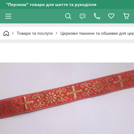
"Перлина" товари для шиття та рукоділля
Товари та послуги
Церковні тканини та обшивки для це