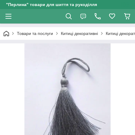
"Перлина" товари для шиття та рукоділля
Товари та послуги
Китиці декоративні
Китиці декорат