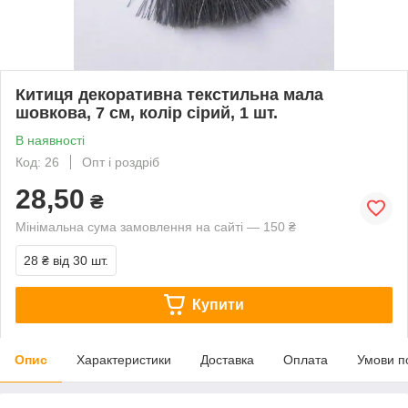
Китиця декоративна текстильна мала
шовкова, 7 см, колір сірий, 1 шт.
В наявності
Код: 26
Опт і роздріб
28,50
₴
Мінімальна сума замовлення на сайті — 150 ₴
28 ₴
від 30 шт.
Купити
Опис
Характеристики
Доставка
Оплата
Умови п